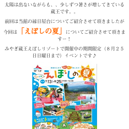
太陽は出ないながらも、、少しずつ暑さが増してきている
蔵王です。。
前回は当館の縁日屋台についてご紹介させて頂きましたが
「えぼしの夏」
今回は
についてご紹介させて頂きま
すー！
みやぎ蔵王えぼしリゾートで開催中の期間限定（８月２５
日日曜日まで）イベントです♪