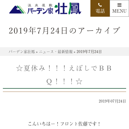
2019年7月24日のアーカイブ
バーデン家壮鳳
»
ニュース・最新情報
»
2019年7月24日
☆夏休み！！！えぼしでＢＢ
Ｑ！！！☆
2019年07月24日
こんいちはー！フロント佐藤です！