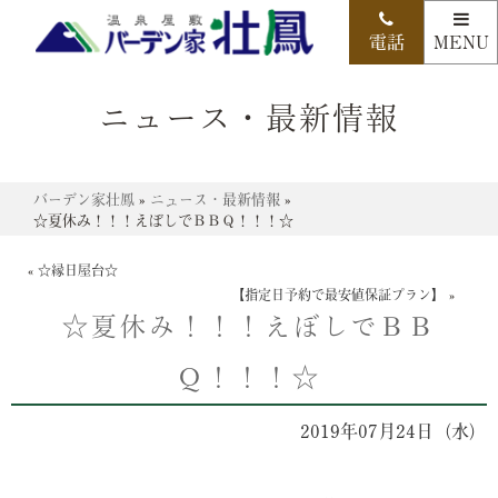
ニュース・最新情報
バーデン家壮鳳
»
ニュース・最新情報
»
☆夏休み！！！えぼしでＢＢＱ！！！☆
«
☆縁日屋台☆
【指定日予約で最安値保証プラン】
»
☆夏休み！！！えぼしでＢＢ
Ｑ！！！☆
2019年07月24日（水）