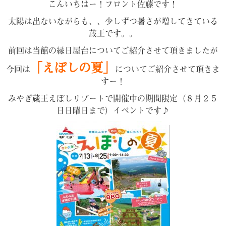
こんいちはー！フロント佐藤です！
太陽は出ないながらも、、少しずつ暑さが増してきている
蔵王です。。
前回は当館の縁日屋台についてご紹介させて頂きましたが
「えぼしの夏」
今回は
についてご紹介させて頂きま
すー！
みやぎ蔵王えぼしリゾートで開催中の期間限定（８月２５
日日曜日まで）イベントです♪