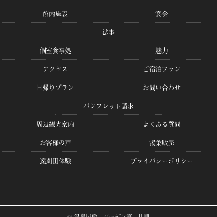
館内施設
宴会
法事
個室食事処
魅力
アクセス
ご宿泊プラン
日帰りプラン
お問い合わせ
パンフレット請求
周辺観光案内
よくある質問
お客様の声
湯葉販売
遠刈田体験
プライバシーポリシー
© 温泉屋敷 バーデン家 壮鳳