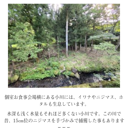
個室お食事会場横にある小川には、イワナやニジマス、ホ
タルも生息しています。
水深も浅く水量もそれほど多くない小川です。この川で
昔、15cm位のニジマスを手づかみで捕獲した事もあります
ｗｗｗ