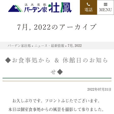
7月, 2022のアーカイブ
バーデン家壮鳳
»
ニュース・最新情報
»
7月, 2022
◆お食事処から ＆ 休館日のお知ら
せ◆
2022年07月31日
お久しぶりです。フロントふじたでございます。
本日は個室食事処からの風景を撮影して参りました。