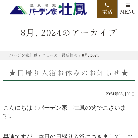
8月, 2024のアーカイブ
バーデン家壮鳳
»
ニュース・最新情報
»
8月, 2024
★日帰り入浴お休みのお知らせ★
2024年08月01日
こんにちは！バーデン家 壮鳳の関でございま
す。
早速ですが、本日の日帰り入浴につきまして、ご