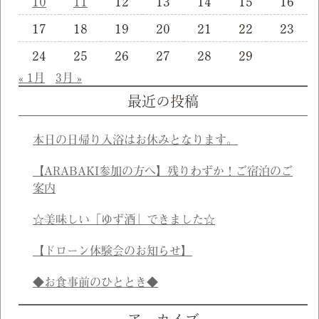
10
11
12
13
14
15
16
17
18
19
20
21
22
23
24
25
26
27
28
29
« 1月
3月 »
最近の投稿
本日の日帰り入浴はお休みとなります。
【ARABAKI参加の方へ】残りわずか！ご宿泊のご
案内
☆美味しい「ゆず酒」できました☆
【ドローン体験会のお知らせ】
◆お食事前のひととき◆