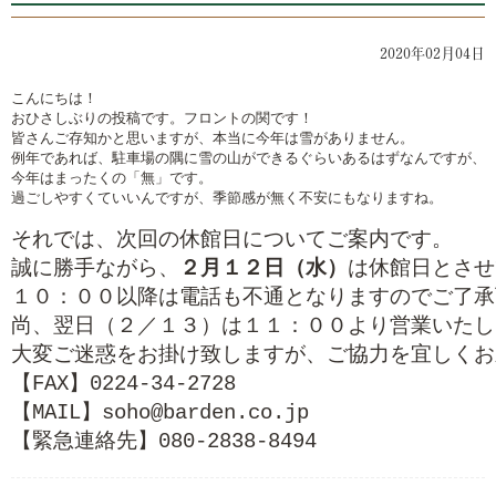
2020年02月04日
こんにちは！

おひさしぶりの投稿です。フロントの関です！

皆さんご存知かと思いますが、本当に今年は雪がありません。

例年であれば、駐車場の隅に雪の山ができるぐらいあるはずなんですが、

今年はまったくの「無」です。

過ごしやすくていいんですが、季節感が無く不安にもなりますね。

それでは、次回の休館日についてご案内です。

誠に勝手ながら、
２月１２日（水）
は休館日とさせ
１０：００以降は電話も不通となりますのでご了承
尚、翌日（２／１３）は１１：００より営業いたし
【FAX】0224-34-2728
【MAIL】soho@barden.co.jp
【緊急連絡先】080-2838-8494