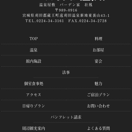
温泉屋敷 バーデン家 壮鳳
〒989-0916
宮城県刈田郡蔵王町遠刈田温泉新地東裏山43-1
TEL.0224-34-3161 FAX.0224-34-2728
TOP
料理
温泉
お部屋
館内施設
宴会
法事
個室食事処
魅力
アクセス
ご宿泊プラン
日帰りプラン
お問い合わせ
パンフレット請求
周辺観光案内
よくある質問