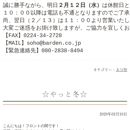
誠に勝手ながら、明日
２月１２日（水）
は休館日と
１０：００以降は電話も不通となりますのでご了承
尚、翌日（２／１３）は１１：００より営業いたし
【FAX】0224-34-2728
【MAIL】soho@barden.co.jp
【緊急連絡先】080-2838-8494
カテゴリー：
未分類
☆やっと冬☆
2020年02月10日
こんにちは！フロントの関です！
