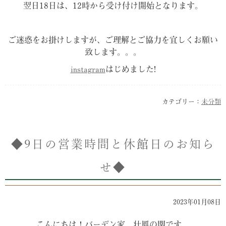
翌日18日は、12時から受け付け開始となります。
ご迷惑をお掛けしますが、ご理解とご協力を宜しくお願い
致します。。。
instagram
はじめました!
カテゴリー：
未分類
◆9日の営業時間と休館日のお知ら
せ◆
2023年01月08日
こんにちは！バーデン家 壮鳳の関です。