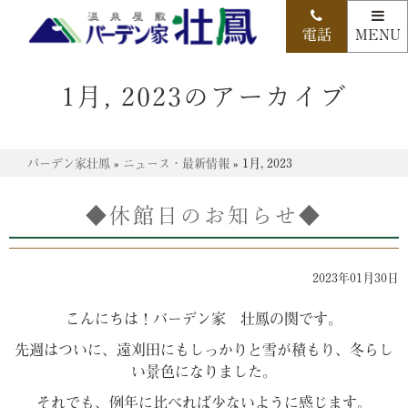
1月, 2023のアーカイブ
バーデン家壮鳳
»
ニュース・最新情報
»
1月, 2023
◆休館日のお知らせ◆
2023年01月30日
こんにちは！バーデン家 壮鳳の関です。
先週はついに、遠刈田にもしっかりと雪が積もり、冬らし
い景色になりました。
それでも、例年に比べれば少ないように感じます。