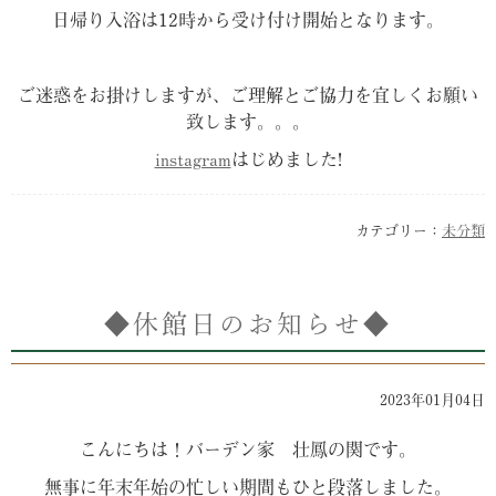
日帰り入浴は12時から受け付け開始となります。
ご迷惑をお掛けしますが、ご理解とご協力を宜しくお願い
致します。。。
instagram
はじめました!
カテゴリー：
未分類
◆休館日のお知らせ◆
2023年01月04日
こんにちは！バーデン家 壮鳳の関です。
無事に年末年始の忙しい期間もひと段落しました。