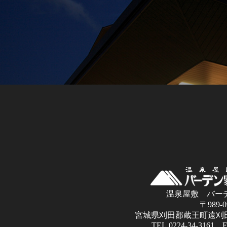
温泉屋敷 バー
〒989-0
宮城県刈田郡蔵王町遠刈田
TEL.0224-34-3161 F