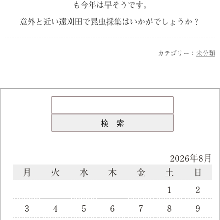
も今年は早そうです｡
意外と近い遠刈田で昆虫採集はいかがでしょうか？
カテゴリー：
未分類
2026年8月
月
火
水
木
金
土
日
1
2
3
4
5
6
7
8
9