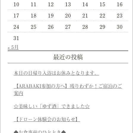
10
11
12
13
14
15
16
17
18
19
20
21
22
23
24
25
26
27
28
29
30
31
« 5月
最近の投稿
本日の日帰り入浴はお休みとなります。
【ARABAKI参加の方へ】残りわずか！ご宿泊のご
案内
☆美味しい「ゆず酒」できました☆
【ドローン体験会のお知らせ】
◆お食事前のひととき◆