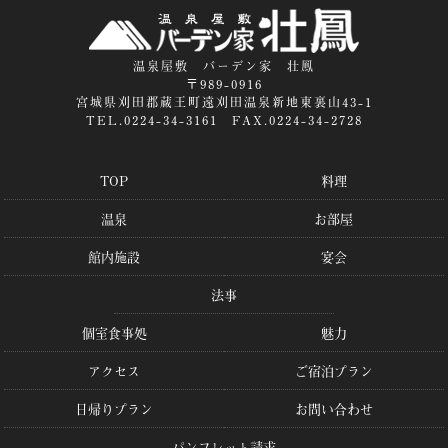
温泉屋敷 バーデン家 壮鳳
〒989-0916
宮城県刈田郡蔵王町遠刈田温泉新地東裏山43-1
TEL.0224-34-3161 FAX.0224-34-2728
TOP
料理
温泉
お部屋
館内施設
宴会
法事
個室食事処
魅力
アクセス
ご宿泊プラン
日帰りプラン
お問い合わせ
パンフレット請求