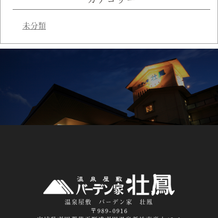
未分類
温泉屋敷 バーデン家 壮鳳
〒989-0916