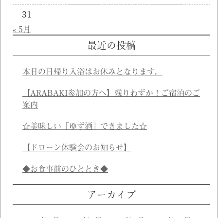
31
« 5月
最近の投稿
本日の日帰り入浴はお休みとなります。
【ARABAKI参加の方へ】残りわずか！ご宿泊のご
案内
☆美味しい「ゆず酒」できました☆
【ドローン体験会のお知らせ】
◆お食事前のひととき◆
アーカイブ