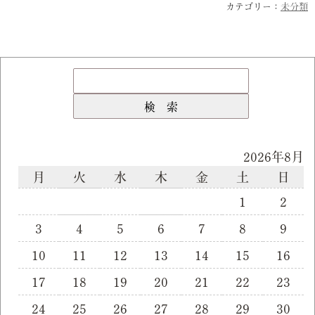
カテゴリー：
未分類
2026年8月
月
火
水
木
金
土
日
1
2
3
4
5
6
7
8
9
10
11
12
13
14
15
16
17
18
19
20
21
22
23
24
25
26
27
28
29
30