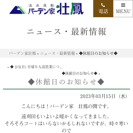
ニュース・最新情報
バーデン家壮鳳
»
ニュース・最新情報
»
◆休館日のお知らせ◆
«
◆ 2/5(日) 日帰り入浴営業につ...
◆休館日のお知らせ◆
»
◆休館日のお知らせ◆
2023年03月15日（水）
こんにちは！バーデン家 壮鳳の関です。
遠刈田もいよいよ暖かくなってきました。
そろそろコートはいらないかもしれないですが、時々寒い
ので