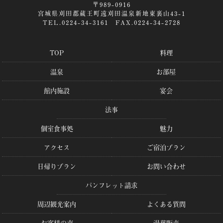
〒989-0916
宮城県刈田郡蔵王町遠刈田温泉新地東裏山43-1
TEL.0224-34-3161 FAX.0224-34-2728
TOP
料理
温泉
お部屋
館内施設
宴会
法事
個室食事処
魅力
アクセス
ご宿泊プラン
日帰りプラン
お問い合わせ
パンフレット請求
周辺観光案内
よくある質問
お客様の声
湯葉販売