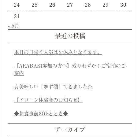
24
25
26
27
28
29
30
31
« 5月
最近の投稿
本日の日帰り入浴はお休みとなります。
【ARABAKI参加の方へ】残りわずか！ご宿泊のご
案内
☆美味しい「ゆず酒」できました☆
【ドローン体験会のお知らせ】
◆お食事前のひととき◆
アーカイブ