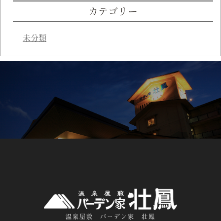
カテゴリー
未分類
温泉屋敷 バーデン家 壮鳳