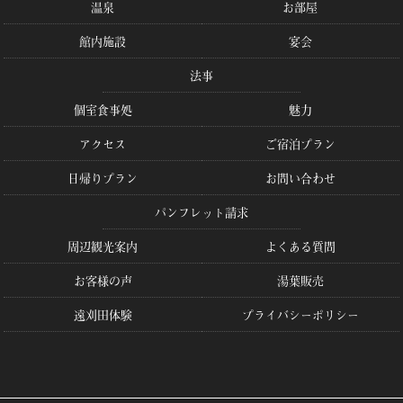
温泉
お部屋
館内施設
宴会
法事
個室食事処
魅力
アクセス
ご宿泊プラン
日帰りプラン
お問い合わせ
パンフレット請求
周辺観光案内
よくある質問
お客様の声
湯葉販売
遠刈田体験
プライバシーポリシー