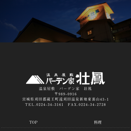
温泉屋敷 バーデン家 壮鳳
〒989-0916
宮城県刈田郡蔵王町遠刈田温泉新地東裏山43-1
TEL.0224-34-3161 FAX.0224-34-2728
TOP
料理