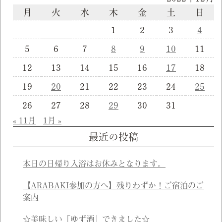
月
火
水
木
金
土
日
1
2
3
4
5
6
7
8
9
10
11
12
13
14
15
16
17
18
19
20
21
22
23
24
25
26
27
28
29
30
31
« 11月
1月 »
最近の投稿
本日の日帰り入浴はお休みとなります。
【ARABAKI参加の方へ】残りわずか！ご宿泊のご
案内
☆美味しい「ゆず酒」できました☆