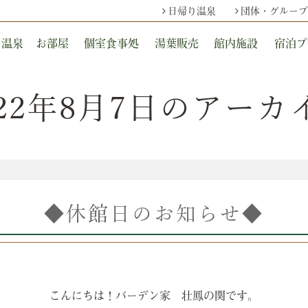
日帰り温泉
団体・グループ
温泉
お部屋
個室食事処
湯葉販売
館内施設
宿泊プ
022年8月7日のアーカ
◆休館日のお知らせ◆
こんにちは！バーデン家 壮鳳の関です。