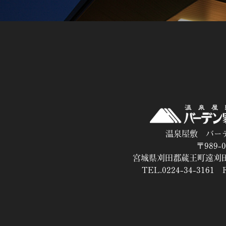
温泉屋敷 バー
〒989-0
宮城県刈田郡蔵王町遠刈田
TEL.0224-34-3161 F