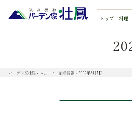
トップ
料理
2
バーデン家壮鳳
»
ニュース・最新情報
»
2022年8月7日