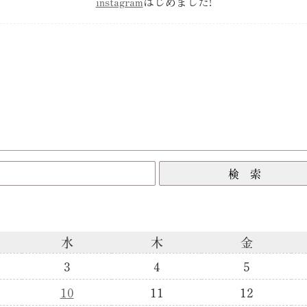
instagram
はじめました!
水
木
金
3
4
5
10
11
12