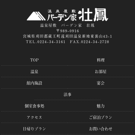
温泉屋敷 バーデン家 壮鳳
〒989-0916
宮城県刈田郡蔵王町遠刈田温泉新地東裏山43-1
TEL.0224-34-3161 FAX.0224-34-2728
TOP
料理
温泉
お部屋
館内施設
宴会
法事
個室食事処
魅力
アクセス
ご宿泊プラン
日帰りプラン
お問い合わせ