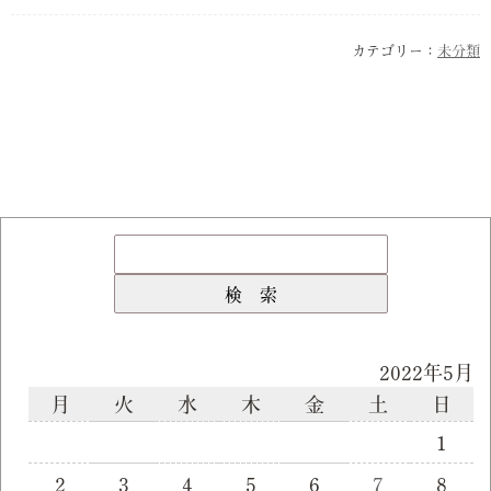
カテゴリー：
未分類
2022年5月
月
火
水
木
金
土
日
1
2
3
4
5
6
7
8