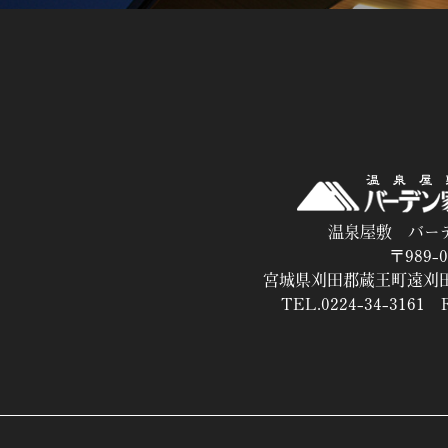
温泉屋敷 バー
〒989-0
宮城県刈田郡蔵王町遠刈田
TEL.0224-34-3161 F