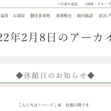
日帰り温泉
団体・グループ
温泉
お部屋
個室食事処
湯葉販売
館内施設
宿泊プ
022年2月8日のアーカ
◆休館日のお知らせ◆
こんにちは！バーデン家 壮鳳の関です。