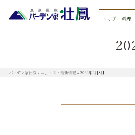
トップ
料理
2
バーデン家壮鳳
»
ニュース・最新情報
»
2022年2月8日