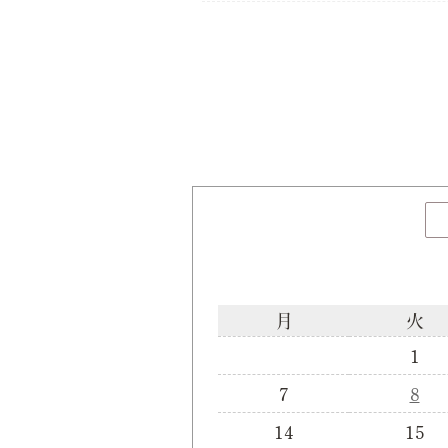
月
火
1
7
8
14
15