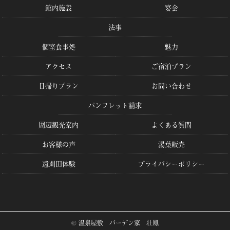
館内施設
宴会
法事
個室食事処
魅力
アクセス
ご宿泊プラン
日帰りプラン
お問い合わせ
パンフレット請求
周辺観光案内
よくある質問
お客様の声
湯葉販売
遠刈田体験
プライバシーポリシー
© 温泉屋敷 バーデン家 壮鳳