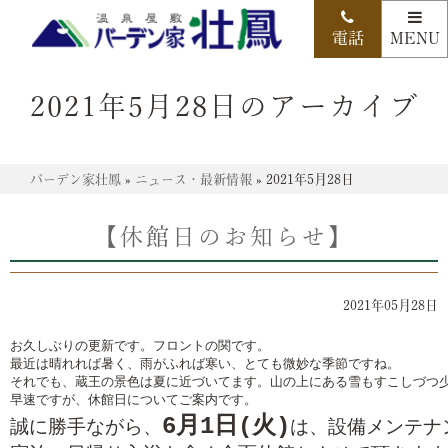
2021年5月28日のアーカイブ
バーデン家壮鳳
»
ニュース・最新情報
»
2021年5月28日
【休館日のお知らせ】
2021年05月28日
お久しぶりの更新です。フロントの関です。

最近は晴れれば暑く、雨がふれば寒い、とても微妙な季節ですね。

それでも、蔵王の景色は夏に近づいてます。山の上にある雪もすこしづつ
早速ですが、休館日についてご案内です。
6
月1日(火)
誠に勝手ながら、
は、設備メンテナ