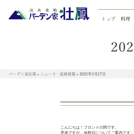
トップ
料理
20
バーデン家壮鳳
»
ニュース・最新情報
»
2021年1月17日
こんにちは！フロントの関です。

早速ですが、休館日についてご案内です