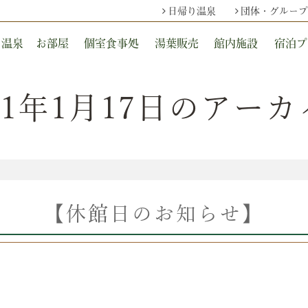
日帰り温泉
団体・グループ
温泉
お部屋
個室食事処
湯葉販売
館内施設
宿泊プ
21年1月17日のアー
【休館日のお知らせ】
。