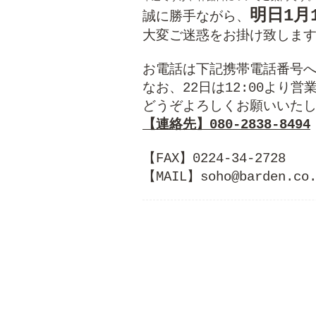
明日1月
誠に勝手ながら、
大変ご迷惑をお掛け致します
お電話は下記携帯電話番号へ
なお、22日は12:00より営
【FAX】0224-34-2728
【MAIL】soho@barden.co.