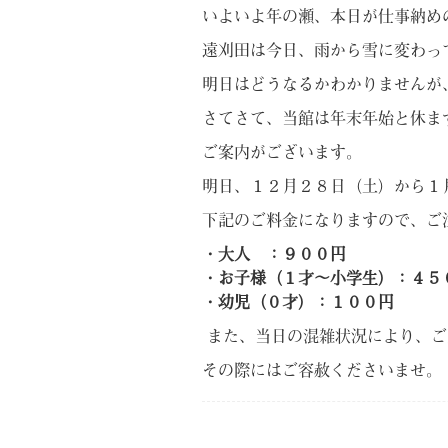
いよいよ年の瀬、本日が仕事納め
遠刈田は今日、雨から雪に変わっ
明日はどうなるかわかりませんが
さてさて、当館は年末年始と休ま
ご案内がございます。
明日、１２月２８日（土）から１
下記のご料金になりますので、ご
・大人 ：９００円
・お子様（１才～小学生）：４５
・幼児（０才）：１００円
また、当日の混雑状況により、ご
その際にはご容赦くださいませ。