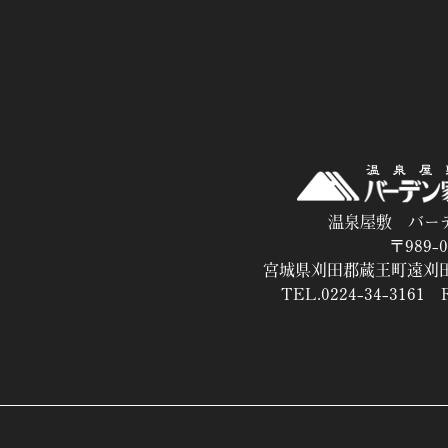
温泉屋敷 バー
〒989-0
宮城県刈田郡蔵王町遠刈田
TEL.0224-34-3161 F