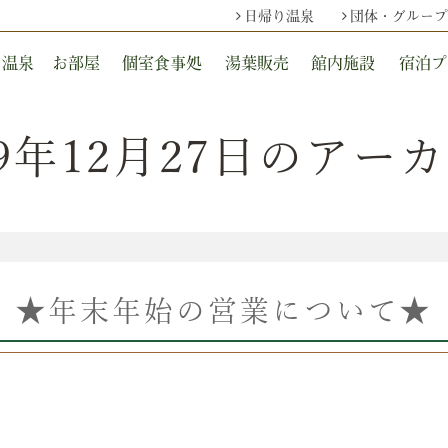
日帰り温泉
団体・グループ
温泉
お部屋
個室食事処
湯葉販売
館内施設
宿泊プ
19年12月27日のアー
★年末年始の営業について★