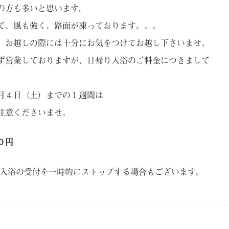
の方も多いと思います。
て、風も強く、路面が凍っております。。。
、お越しの際には十分にお気をつけてお越し下さいませ。
ず営業しておりますが、日帰り入浴のご料金につきまして
月４日（土）までの１週間は
注意くださいませ。
０円
入浴の受付を一時的にストップする場合もございます。