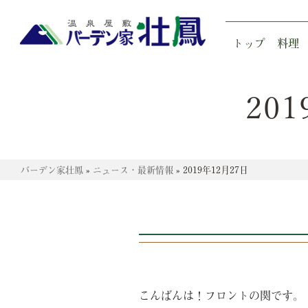
トップ
料理
20
バーデン家壮鳳
»
ニュース・最新情報
»
2019年12月27日
こんばんは！フロントの関です。