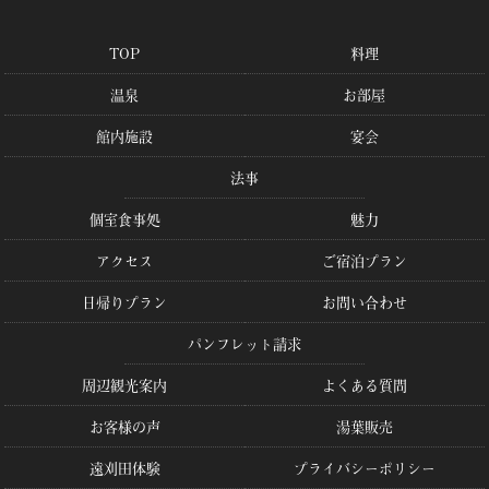
TOP
料理
温泉
お部屋
館内施設
宴会
法事
個室食事処
魅力
アクセス
ご宿泊プラン
日帰りプラン
お問い合わせ
パンフレット請求
周辺観光案内
よくある質問
お客様の声
湯葉販売
遠刈田体験
プライバシーポリシー