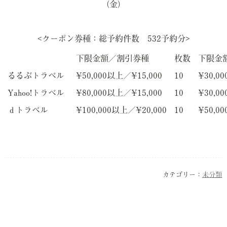
（金）
<クーポン券種：総予約件数 532予約分>
下限金額／割引券種
枚数
下限金
るるぶトラベル
¥50,000以上／¥15,000
10
¥30,0
Yahoo!トラベル
¥80,000以上／¥15,000
10
¥30,0
ｄトラベル
¥100,000以上／¥20,000
10
¥50,0
カテゴリー：
未分類