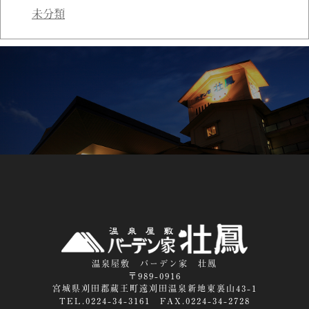
未分類
温泉屋敷 バーデン家 壮鳳
〒989-0916
宮城県刈田郡蔵王町遠刈田温泉新地東裏山43-1
TEL.0224-34-3161 FAX.0224-34-2728