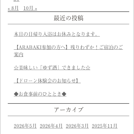
« 8月
10月 »
最近の投稿
本日の日帰り入浴はお休みとなります。
【ARABAKI参加の方へ】残りわずか！ご宿泊のご
案内
☆美味しい「ゆず酒」できました☆
【ドローン体験会のお知らせ】
◆お食事前のひととき◆
アーカイブ
2026年5月
2026年4月
2026年3月
2025年11月