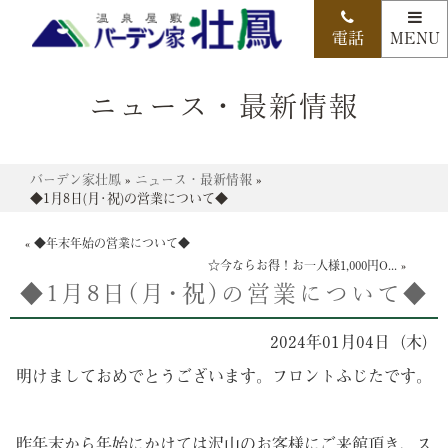
ニュース・最新情報
バーデン家壮鳳
»
ニュース・最新情報
»
◆1月8日(月･祝)の営業について◆
«
◆年末年始の営業について◆
☆今ならお得！お一人様1,000円O...
»
◆1月8日(月･祝)の営業について◆
2024年01月04日（木）
明けましておめでとうございます。フロントふじたです。
昨年末から年始にかけては沢山のお客様にご来館頂き、ス