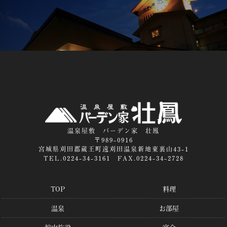
温泉屋敷 バーデン家 壮鳳
〒989-0916
宮城県刈田郡蔵王町遠刈田温泉新地東裏山43-1
TEL.0224-34-3161 FAX.0224-34-2728
TOP
料理
温泉
お部屋