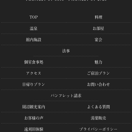
TOP
料理
温泉
お部屋
館内施設
宴会
法事
個室食事処
魅力
アクセス
ご宿泊プラン
日帰りプラン
お問い合わせ
パンフレット請求
周辺観光案内
よくある質問
お客様の声
湯葉販売
遠刈田体験
プライバシーポリシー