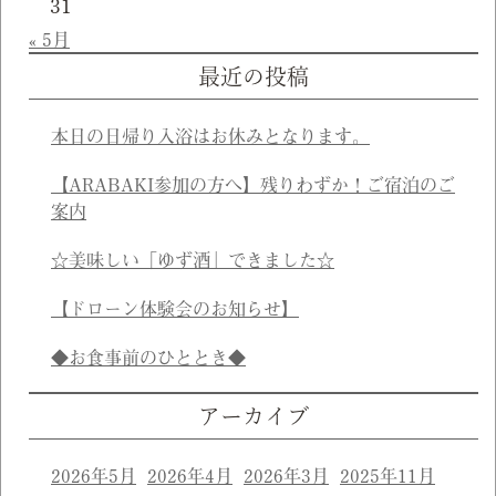
31
« 5月
最近の投稿
本日の日帰り入浴はお休みとなります。
【ARABAKI参加の方へ】残りわずか！ご宿泊のご
案内
☆美味しい「ゆず酒」できました☆
【ドローン体験会のお知らせ】
◆お食事前のひととき◆
アーカイブ
2026年5月
2026年4月
2026年3月
2025年11月