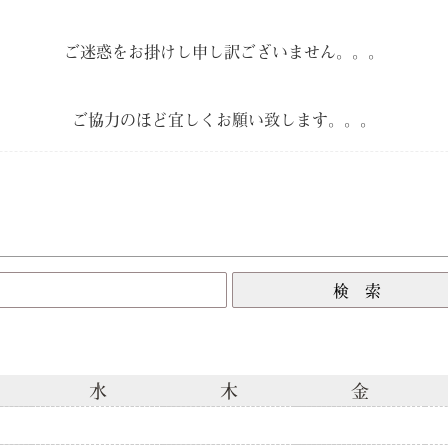
ご迷惑をお掛けし申し訳ございません。。。
ご協力のほど宜しくお願い致します。。。
水
木
金