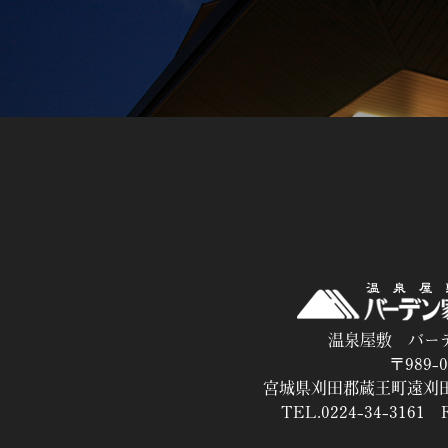
温泉屋敷 バー
〒989-0
宮城県刈田郡蔵王町遠刈田
TEL.0224-34-3161 F