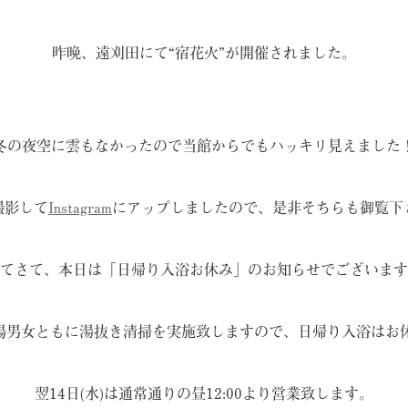
昨晩、遠刈田にて“宿花火”が開催されました。
冬の夜空に雲もなかったので当館からでもハッキリ見えました
撮影して
Instagram
にアップしましたので、是非そちらも御覧下
てさて、本日は「日帰り入浴お休み」のお知らせでございます
大浴場男女ともに湯抜き清掃を実施致しますので、日帰り入浴は
翌14日(水)は通常通りの昼12:00より営業致します。