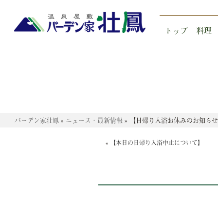
トップ
料理
バーデン家壮鳳
»
ニュース・最新情報
»
【日帰り入浴お休みのお知らせ
«
【本日の日帰り入浴中止について】