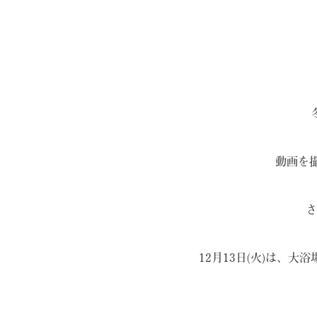
動画を
さ
12月13日(火)は、