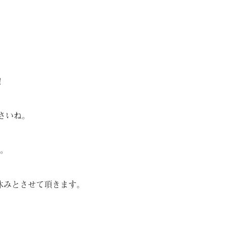
！
さいね。
。
お休みとさせて頂きます。