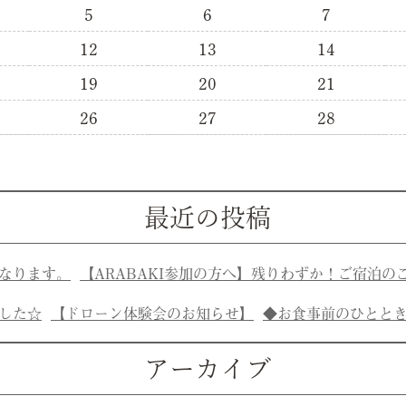
5
6
7
12
13
14
19
20
21
26
27
28
最近の投稿
なります。
【ARABAKI参加の方へ】残りわずか！ご宿泊の
した☆
【ドローン体験会のお知らせ】
◆お食事前のひとと
アーカイブ