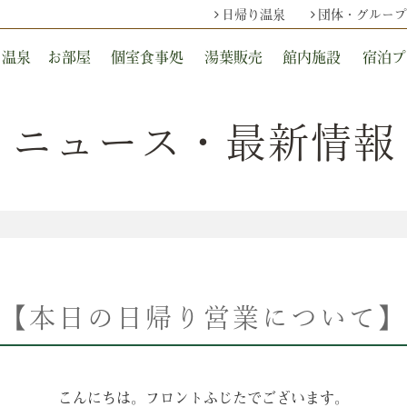
日帰り温泉
団体・グループ
温泉
お部屋
個室食事処
湯葉販売
館内施設
宿泊プ
ニュース・最新情報
【本日の日帰り営業について】
こんにちは。フロントふじたでございます。