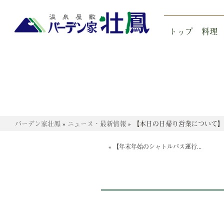
トップ
料理
バーデン家壮鳳
»
ニュース・最新情報
»
【本日の日帰り営業について】
«
【年末年始のシャトルバス運行...