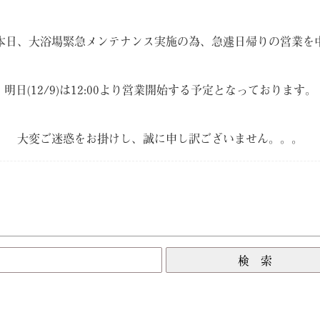
本日、大浴場緊急メンテナンス実施の為、急遽日帰りの営業を
明日(12/9)は12:00より営業開始する予定となっております。
大変ご迷惑をお掛けし、誠に申し訳ございません。。。