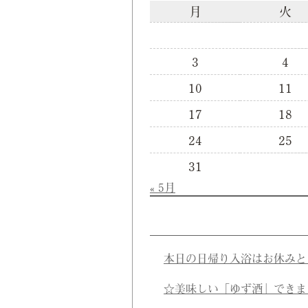
月
火
3
4
10
11
17
18
24
25
31
« 5月
本日の日帰り入浴はお休みと
☆美味しい「ゆず酒」できま