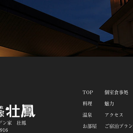
TOP
個室食事処
料理
魅力
温泉
アクセス
デン家 壮鳳
お部屋
ご宿泊プラン
916