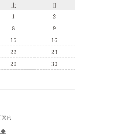
土
日
1
2
8
9
15
16
22
23
29
30
ご案内
き◆