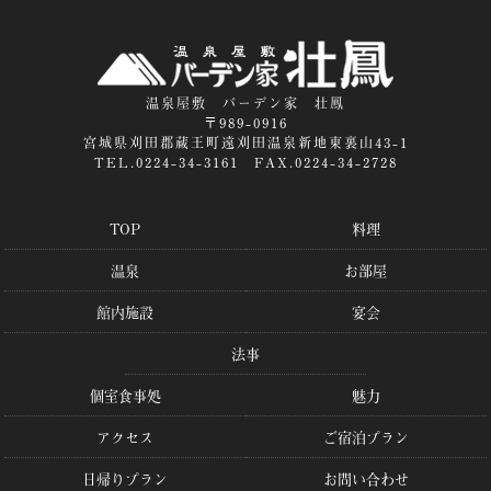
温泉屋敷 バーデン家 壮鳳
〒989-0916
宮城県刈田郡蔵王町遠刈田温泉新地東裏山43-1
TEL.0224-34-3161 FAX.0224-34-2728
TOP
料理
温泉
お部屋
館内施設
宴会
法事
個室食事処
魅力
アクセス
ご宿泊プラン
日帰りプラン
お問い合わせ