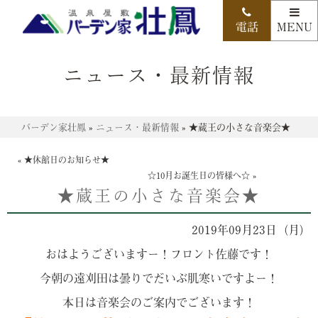
ニュース・最新情報
バーデン家壮鳳
»
ニュース・最新情報
»
★蔵王の小さな音楽会★
«
★休館日のお知らせ★
☆10月お誕生日の皆様へ☆
»
★蔵王の小さな音楽会★
2019年09月23日（月）
おはようございますー！フロント佐藤です！
今朝の遠刈田は曇りでだいぶ肌寒いですよー！
本日は音楽会のご案内でございます！