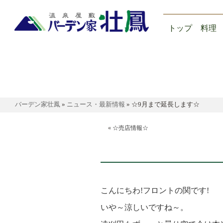
トップ
料理
バーデン家壮鳳
»
ニュース・最新情報
»
☆9月まで延長します☆
«
☆売店情報☆
こんにちわ!フロントの関です!
いや～涼しいですね～。