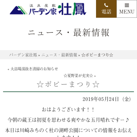
ニュース・最新情報
バーデン家壮鳳
»
ニュース・最新情報
»
☆ポピーまつり☆
«
大浴場湯抜き清掃のお知らせ
☆夏野菜が充実☆
»
☆ポピーまつり☆
2019年05月24日（金）
おはようございます！！
今朝の蔵王は初夏を思わせる爽やかな五月晴れですー♪
本日は川崎みちのく杜の湖畔公園についての情報をお伝え