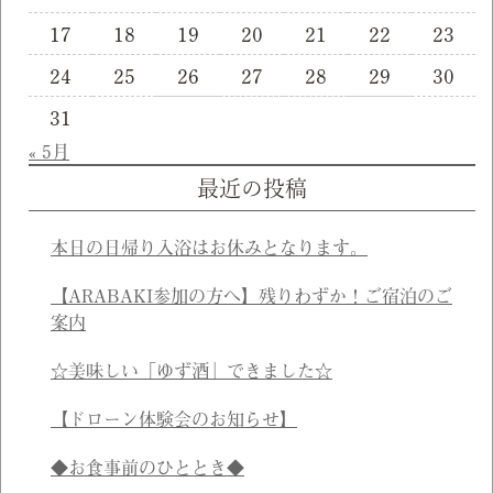
17
18
19
20
21
22
23
24
25
26
27
28
29
30
31
« 5月
最近の投稿
本日の日帰り入浴はお休みとなります。
【ARABAKI参加の方へ】残りわずか！ご宿泊のご
案内
☆美味しい「ゆず酒」できました☆
【ドローン体験会のお知らせ】
◆お食事前のひととき◆