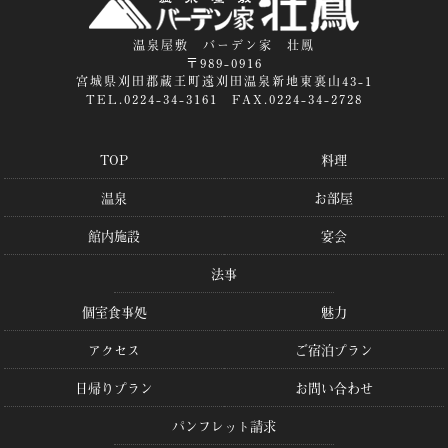
温泉屋敷 バーデン家 壮鳳
〒989-0916
宮城県刈田郡蔵王町遠刈田温泉新地東裏山43-1
TEL.0224-34-3161 FAX.0224-34-2728
TOP
料理
温泉
お部屋
館内施設
宴会
法事
個室食事処
魅力
アクセス
ご宿泊プラン
日帰りプラン
お問い合わせ
パンフレット請求